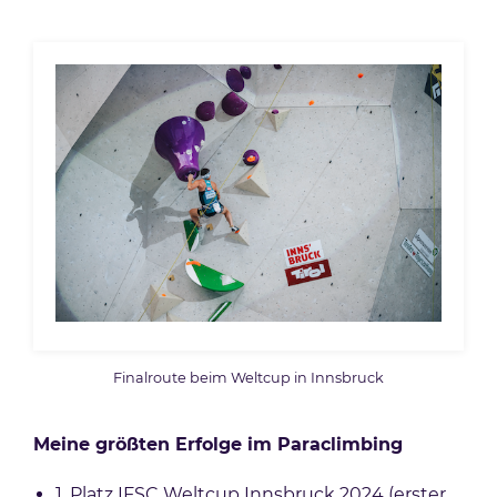
Finalroute beim Weltcup in Innsbruck
Meine größten Erfolge im Paraclimbing
1. Platz IFSC Weltcup Innsbruck 2024 (erster