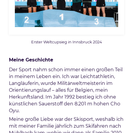
Erster Weltcupsieg in Innsbruck 2024
Meine Geschichte
Der Sport nahm schon immer einen großen Teil
in meinem Leben ein. Ich war Leichtathletin,
Langläuferin, wurde Militärweltmeisterin im
Orientierungslauf – alles für Belgien, mein
Herkunftsland. Im Jahr 1992 bestieg ich ohne
künstlichen Sauerstoff den 8.201 m hohen Cho
Oyu.
Meine große Liebe war der Skisport, weshalb ich
mit meiner Familie jährlich zum Skifahren nach
Mühlbach kam, wohin wir dann als Familie 2010