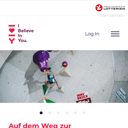
Main partners
Log In
Auf dem Weg zur