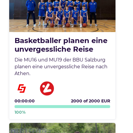
Basketballer planen eine
unvergessliche Reise
Die MU16 und MU19 der BBU Salzburg
planen eine unvergessliche Reise nach
Athen.
00:00:00
2000
of
2000
EUR
100
%