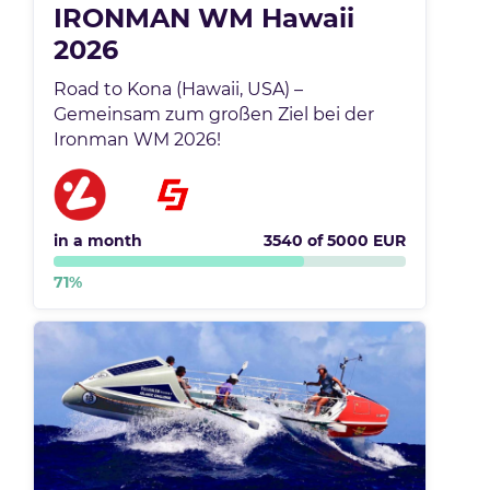
IRONMAN WM Hawaii
2026
Road to Kona (Hawaii, USA) –
Gemeinsam zum großen Ziel bei der
Ironman WM 2026!
in a month
3540
of
5000
EUR
71
%