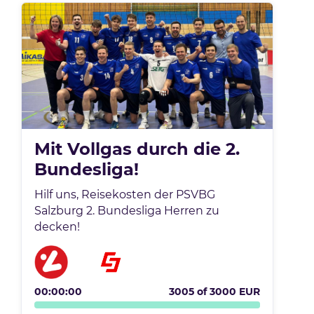
Mit Vollgas durch die 2.
Bundesliga!
Hilf uns, Reisekosten der PSVBG
Salzburg 2. Bundesliga Herren zu
decken!
00:00:00
3005
of
3000
EUR