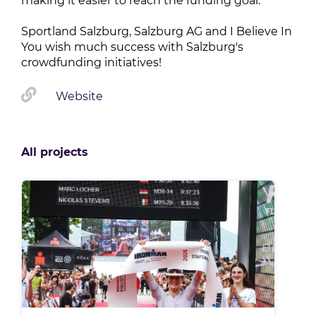
making it easier to reach the funding goal.

Sportland Salzburg, Salzburg AG and I Believe In 
You wish much success with Salzburg's 
crowdfunding initiatives!
Website
All projects