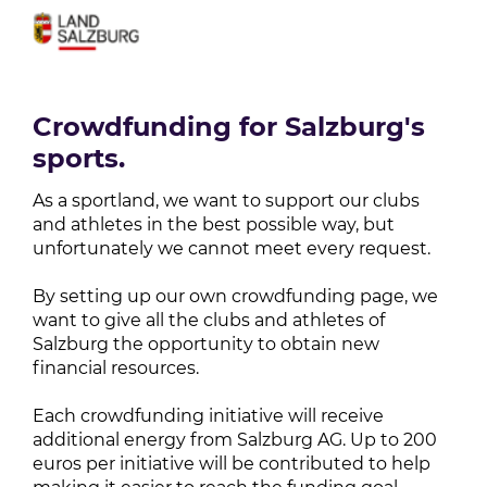
Crowdfunding for Salzburg's
sports.
As a sportland, we want to support our clubs 
and athletes in the best possible way, but 
unfortunately we cannot meet every request.

By setting up our own crowdfunding page, we 
want to give all the clubs and athletes of 
Salzburg the opportunity to obtain new 
financial resources. 

Each crowdfunding initiative will receive 
additional energy from Salzburg AG. Up to 200 
euros per initiative will be contributed to help 