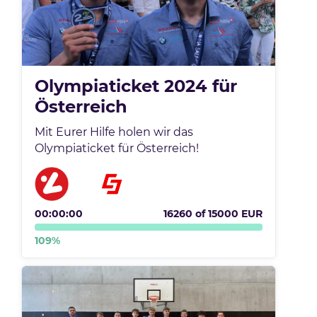
Olympiaticket 2024 für
Österreich
Mit Eurer Hilfe holen wir das
Olympiaticket für Österreich!
00:00:00
16260
of
15000
EUR
109
%