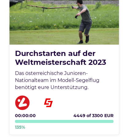
Durchstarten auf der
Weltmeisterschaft 2023
Das österreichische Junioren-
Nationalteam im Modell-Segelflug
benötigt eure Unterstützung.
00:00:00
4449
of
3300
EUR
135
%