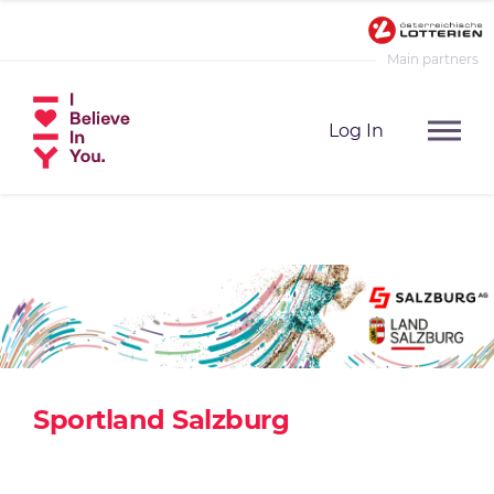
Main partners
Log In
Sportland Salzburg