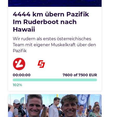
4444 km übern Pazifik
Im Ruderboot nach
Hawaii
Wir rudern als erstes österreichisches
Team mit eigener Muskelkraft über den
Pazifik
00:00:00
7600
of
7500
EUR
102
%