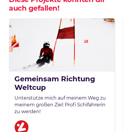
auch gefallen!
Gemeinsam Richtung
Weltcup
Unterstütze mich auf meinem Weg zu
U
meinem großen Ziel: Profi Schifahrerin
b
zu werden!
N