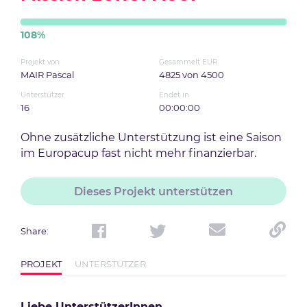
108
%
Projekt von
Gesammelt EUR
MAIR Pascal
4825
von
4500
Unterstützer
Endet in
16
00:00:00
Ohne zusätzliche Unterstützung ist eine Saison
im Europacup fast nicht mehr finanzierbar.
Dieses Projekt unterstützen
Share
:
PROJEKT
UNTERSTÜTZER
Liebe UnterstützerInnen,