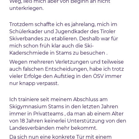
Weg, ließ mich aber von Beginn an nicht
unterkriegen.
Trotzdem schaffte ich es jahrelang, mich im
Schülerkader und Jugendkader des Tiroler
Skiverbandes zu etablieren. Deshalb war für
mich schon früh klar auch die Ski-
Kaderschmiede in Stams zu besuchen .
Wegen mehreren Verletzungen und teilweise
auch falschen Entscheidungen, habe ich trotz
vieler Erfolge den Aufstieg in den ÖSV immer
nur knapp verpasst.
Ich trainiere seit meinem Abschluss am
Skigymnasium Stams in den letzten Jahren
immer in Privatteams , da man ab einem Alter
von 18 Jahren keinerlei Unterstützung von den
Landesverbänden mehr bekommt.
Da sich nun eine konkrete Tür mit einem