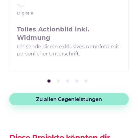
Typ
Digitale
Tolles Actionbild inkl.
Widmung
Ich sende dir ein exklusives Rennfoto mit
persönlicher Unterschrift.
Zu allen Gegenleistungen
Diese Projekte könnten dir