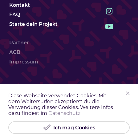
Kontakt
FAQ
Starte dein Projekt
Partner
AGB
Impressum
Diese Webseite verwendet Cookies. Mit
dem Weitersurfen akzeptierst du die
Verwendung dieser Cookies. Weitere Infos
dazu findest im
Datenschutz.
Ich mag Cookies