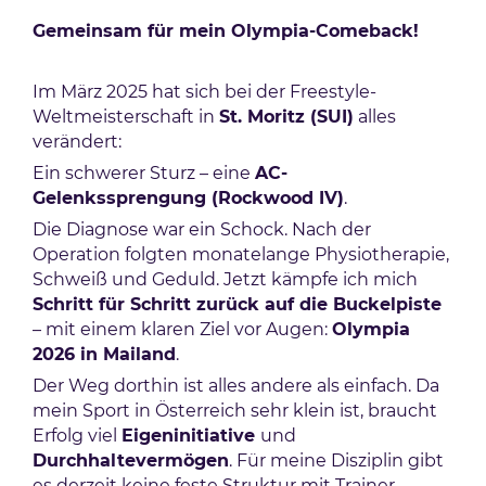
Gemeinsam für mein Olympia-Comeback!
Im März 2025 hat sich bei der Freestyle-
Weltmeisterschaft in
St. Moritz (SUI)
alles
verändert:
Ein schwerer Sturz – eine
AC-
Gelenkssprengung (Rockwood IV)
.
Die Diagnose war ein Schock. Nach der
Operation folgten monatelange Physiotherapie,
Schweiß und Geduld. Jetzt kämpfe ich mich
Schritt für Schritt zurück auf die Buckelpiste
– mit einem klaren Ziel vor Augen:
Olympia
2026 in Mailand
.
Der Weg dorthin ist alles andere als einfach. Da
mein Sport in Österreich sehr klein ist, braucht
Erfolg viel
Eigeninitiative
und
Durchhaltevermögen
. Für meine Disziplin gibt
es derzeit keine feste Struktur mit Trainer-,