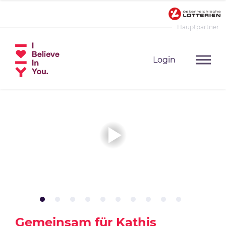
Hauptpartner
Login
Gemeinsam für Kathis