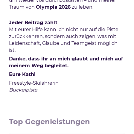
um wieder voll durchzustarten – und meinen
Traum von
Olympia 2026
zu leben.
Jeder Beitrag zählt
.
Mit eurer Hilfe kann ich nicht nur auf die Piste
zurückkehren, sondern auch zeigen, was mit
Leidenschaft, Glaube und Teamgeist möglich
ist.
Danke, dass ihr an mich glaubt und mich auf
meinem Weg begleitet.
Eure Kathi
Freestyle-Skifahrerin
Buckelpiste
Top Gegenleistungen