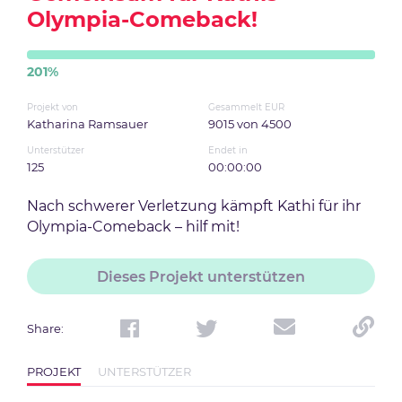
Olympia-Comeback!
201
%
Projekt von
Gesammelt EUR
Katharina Ramsauer
9015
von
4500
Unterstützer
Endet in
125
00:00:00
Nach schwerer Verletzung kämpft Kathi für ihr
Olympia-Comeback – hilf mit!
Dieses Projekt unterstützen
Share
:
PROJEKT
UNTERSTÜTZER