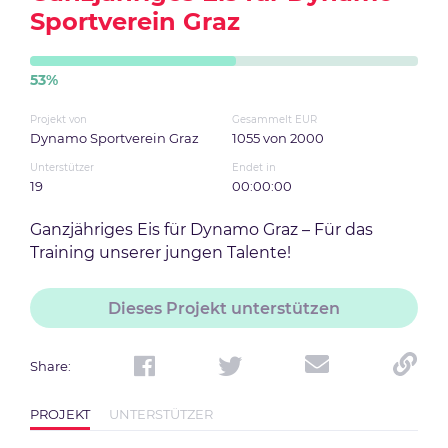
Sportverein Graz
53
%
Projekt von
Gesammelt EUR
Dynamo Sportverein Graz
1055
von
2000
Unterstützer
Endet in
19
00:00:00
Ganzjähriges Eis für Dynamo Graz – Für das
Training unserer jungen Talente!
Dieses Projekt unterstützen
Share
:
PROJEKT
UNTERSTÜTZER