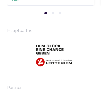
Hauptpartner
Partner