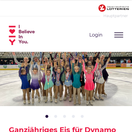
Hauptpartner
Login
Ganzjähriges Eis für Dynamo