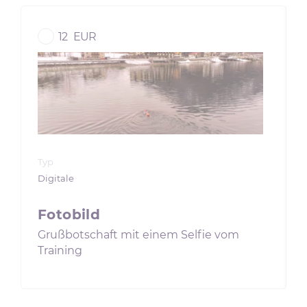
12
EUR
Typ
Digitale
Fotobild
Grußbotschaft mit einem Selfie vom
Training