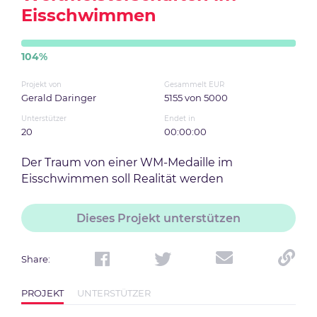
Eisschwimmen
104
%
Projekt von
Gesammelt EUR
Gerald Daringer
5155
von
5000
Unterstützer
Endet in
20
00:00:00
Der Traum von einer WM-Medaille im
Eisschwimmen soll Realität werden
Dieses Projekt unterstützen
Share
:
PROJEKT
UNTERSTÜTZER