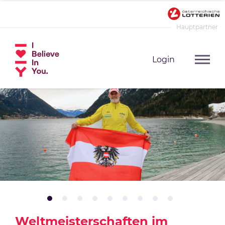
Hauptpartner
Login
Weltmeisterschaften im